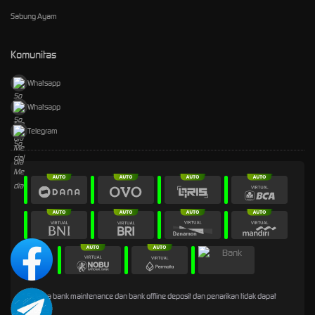
Sabung Ayam
Komunitas
Whatsapp
Whatsapp
Telegram
* Selama bank maintenance dan bank offline deposit dan penarikan tidak dapat
diproses