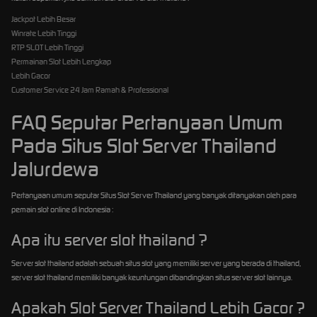
Jackpot Lebih Besar
Winrate Lebih Tinggi
RTP SLOT Lebih Tinggi
Permainan Slot Lebih Lengkap
Lebih Gacor
Customer Service 24 Jam Ramah & Professional
FAQ Seputar Pertanyaan Umum
Pada Situs Slot Server Thailand
Jalurdewa
Pertanyaan umum seputar Situs Slot Server Thailand yang banyak ditanyakan oleh para
pemain slot online di Indonesia :
Apa itu server slot thailand ?
Server slot thailand adalah sebuah situs slot yang memiliki server yang berada di thailand,
server slot thailand memiliki banyak keuntungan dibandingkan situs server slot lainnya.
Apakah Slot Server Thailand Lebih Gacor ?