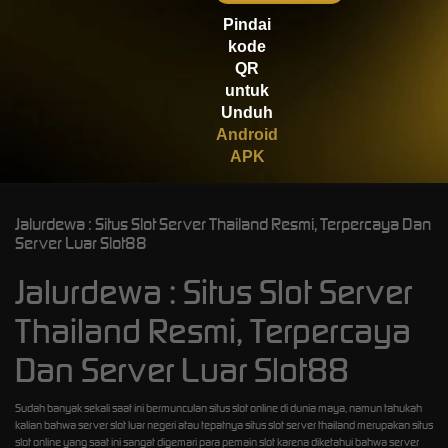
Gates of Olympus Super
Pindai
Scatter
kode
QR
untuk
Unduh
Android
APK
Jalurdewa : Situs Slot Server Thailand Resmi, Terpercaya Dan
Server Luar Slot88
Jalurdewa : Situs Slot Server
Thailand Resmi, Terpercaya
Dan Server Luar Slot88
Sudah banyak sekali saat ini bermunculan situs slot online di dunia maya, namun tahukah
kalian bahwa server slot luar negeri atau tepatnya situs slot server thailand merupakan situs
slot online yang saat ini sangat digemari para pemain slot karena diketahui bahwa server