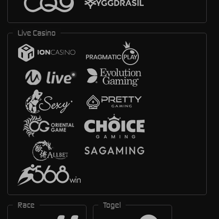
Live Casino
Race
Togel