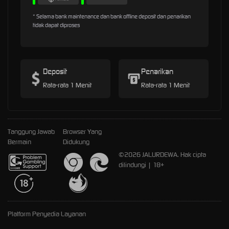
* Selama bank maintenance dan bank offline deposit dan penarikan
tidak dapat diproses
Deposit
Penarikan
Rata-rata 1 Menit
Rata-rata 1 Menit
Tanggung Jawab
Browser Yang
Bermain
Didukung
©2026 JALURDEWA. Hak cipta
dilindungi | 18+
Platform Penyedia Layanan