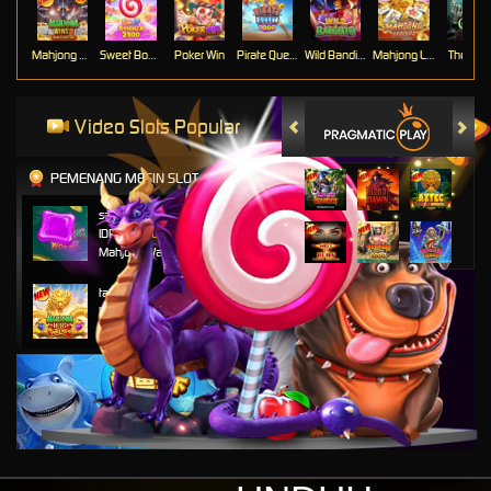
Mahjong Wins 3 – Black Scatter
Sweet Bonanza 2500
Poker Win
Pirate Quest 1000
Wild Bandito
Mahjong Legend
The Cryp
Video Slots Popular
PEMENANG MESIN SLOT
sas****l
IDR
2,196,000.00
Mahjong Ways 2
tan****g
IDR
1,676,928.00
Mahjong Wins Triple Pot
kete****s
IDR
816,220.00
Gates of Olympus 1000
sas****l
IDR
806,400.00
Mahjong Ways 2