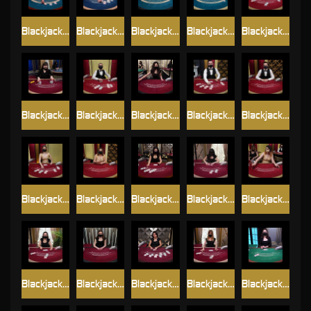
Blackjack_Silver_4
Blackjack_Silver_5
Blackjack_Silver_6
Blackjack_Silver_7
Blackjack_VIP_A
Blackjack_VIP_Alpha
Blackjack_VIP_B
Blackjack_VIP_Beta
Blackjack_VIP_C
Blackjack_VIP_D
Blackjack_VIP_E
Blackjack_VIP_G
Blackjack_VIP_Gamma
Blackjack_VIP_H
Blackjack_VIP_I
Blackjack_VIP_L
Blackjack_VIP_M
Blackjack_VIP_N
Blackjack_VIP_Q
Blackjack_VIP_x