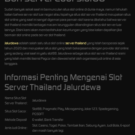
Sudah banyak sekali saat ini bermunculan situs slot online di dunia maya, namun tahukah
kalian bahwa server slot luar negeri atau tepatnya situs slot server thailand merupakan situs
slot online yang saat ini sangat digemari para pemain slot karena diketahui bahwa server
slot thailand memiliki berbagai macam keunggulan dibandingkan situs slot server luar
lainnya. Disini kami akan memberitahukan keuntungan yang bisa kalian dapatkan jika
bermain slot online pada server slot thailand.
Jalurdewa
adalah salah satu situs slot online
server thailand
yang telah beroperasi sejak
tahun 2020 dan merupakan situs slot yang telah bekerjasama dengan provider slot online
yang sedang viral saat ini yaitu slot88. Jalurdewa sebagai situs slot server thailand resmi
yang telah memiliki lisensi Pagcor dan diawasi ketat oleh organisasi judi online di asia
tenggara.
Informasi Penting Mengenai Slot
Server Thailand Jalurdewa
Nama Situs Slot
Jalurdewa
Server Thailand :
Slot88, Pragmatic Play, Microgaming, Joker123, Spadegaming,
Situs Slot Gacor :
PGSOFT
Metode Deposit
E-wallet, Bank Transfer
Slot, Casino, Togel, Poker, Tembak Ikan, Sabung Ayam, Judi Bola, E-sport
Jenis Judi Online :
dan masih banyak lagi.