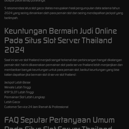
didapat pada setiap putaranya.
5 rekomendasi situs slot gacor diatas merupakan hasil pengumpulan data selama tahun
2024 yang sering dimainkan oleh para pemain slot dan sering mendapatkan jackpot yang
berlimpah.
Keuntungan Bermain Judi Online
Pada Situs Slot Server Thailand
2024
Saat ini server slot thailand menjadi sangat terkenal dan perbincangan hangat dikalangan
pemain slot. hal ini dikarenakan permainan slot pada server thailand lebih menjanjikan dan
memberikan banyak keuntungan untuk para pemain slot, berikut keuntungan yang bisa
kalian dapatkan jika bermain slot di server slot thailand :
Jackpot Lebih Besar
Winrate Lebih Tinggi
RTP SLOT Lebih Tinggi
Permainan Slot Lebih Lengkap
Lebih Gacor
Customer Service 24 Jam Ramah & Professional
FAQ Seputar Pertanyaan Umum