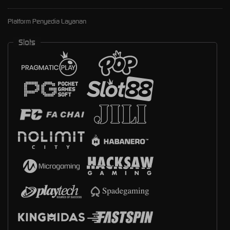
Platform Penyedia Layanan
Slots