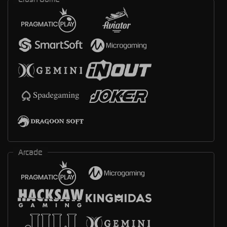
Arcade