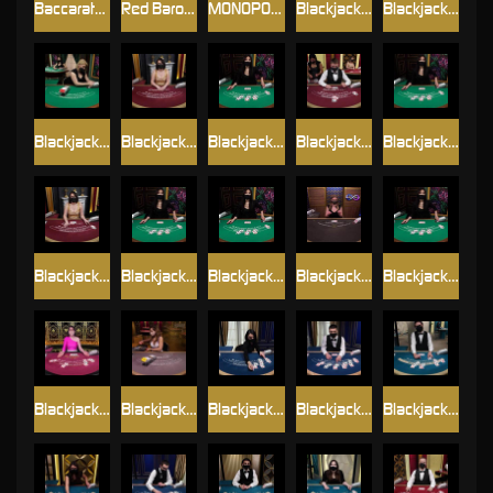
Baccarat_Squeeze
Red Baron RNG
MONOPOLY Roll'em
Blackjack_B
Blackjack_C
Blackjack_D
Blackjack_Diamond_VIP
Blackjack_E
Blackjack_Fortune_VIP
Blackjack_G
Blackjack_Grand_VIP
Blackjack_H
Blackjack_I
Blackjack_Infinite
Blackjack_J
Blackjack_Party
Blackjack_Platinum_VIP
Blackjack_Silver_1
Blackjack_Silver_2
Blackjack_Silver_3