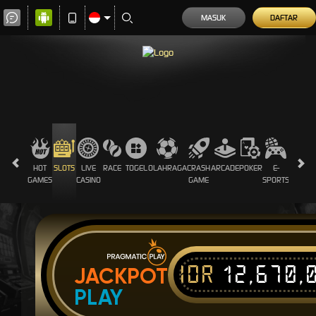
MASUK
DAFTAR
HOT
SLOTS
LIVE
RACE
TOGEL
OLAHRAGA
CRASH
ARCADE
POKER
E-
SABUN
GAMES
CASINO
GAME
SPORTS
AYAM
IDR
12,670,
JACKPOT
PLAY