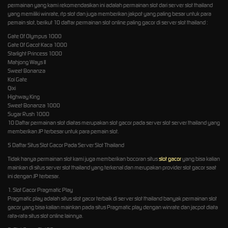
permainan yang kami rekomendasikan ini adalah permainan slot dari server slot thailand
yang memiliki winrate, rtp slot dan juga memberikan jakpot yang paling besar untuk para
pemain slot, berikut 10 daftar permainan slot online paling gacor di server slot thailand :
Gate Of Olympus 1000
Gate Of Gacot Kaca 1000
Starlight Princess 1000
Mahjong Ways II
Sweet Bonanza
Koi Gate
Qixi
Highway King
Sweet Bonanza 1000
Sugar Rush 1000
10 Daftar permainan slot diatas merupakan slot gacor pada server slot server thailand yang
memberikan JP terbesar untuk para pemain slot.
5 Daftar Situs Slot Gacor Pada Server Slot Thailand
Tidak hanya permainan slot kami juga memberikan bocoran situs
slot gacor
yang bisa kalian
mainkan di situs server slot thailand yang terkenal dan merupakan provider slot gacor saat
ini dengan JP terbesar.
1. Slot Gacor Pragmatic Play
Pragmatic play adalah situs slot gacor terbaik di server slot thailand banyak permainan slot
gacor yang bisa kalian mainkan pada situs Pragmatic play dengan winrate dan jacpot diata
rata-rata situs slot online lainnya.