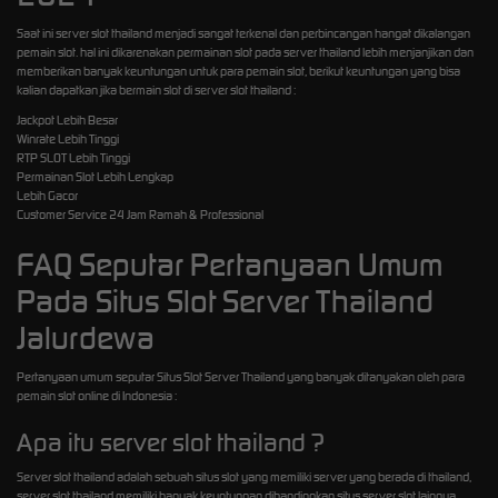
Saat ini server slot thailand menjadi sangat terkenal dan perbincangan hangat dikalangan
pemain slot. hal ini dikarenakan permainan slot pada server thailand lebih menjanjikan dan
memberikan banyak keuntungan untuk para pemain slot, berikut keuntungan yang bisa
kalian dapatkan jika bermain slot di server slot thailand :
Jackpot Lebih Besar
Winrate Lebih Tinggi
RTP SLOT Lebih Tinggi
Permainan Slot Lebih Lengkap
Lebih Gacor
Customer Service 24 Jam Ramah & Professional
FAQ Seputar Pertanyaan Umum
Pada Situs Slot Server Thailand
Jalurdewa
Pertanyaan umum seputar Situs Slot Server Thailand yang banyak ditanyakan oleh para
pemain slot online di Indonesia :
Apa itu server slot thailand ?
Server slot thailand adalah sebuah situs slot yang memiliki server yang berada di thailand,
server slot thailand memiliki banyak keuntungan dibandingkan situs server slot lainnya.