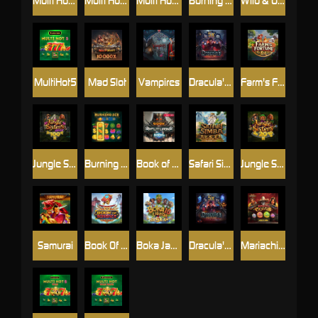
Multi Hot 20
Multi Hot 40
Multi Hot Ways
Burning Ice 40
Wild & Gods
MultiHot5
Mad Slot
Vampires
Dracula's Fortune
Farm's Fortune
Jungle Sisters Deluxe
Burning Ice
Book of Futuria
Safari Simba
Jungle Sisters
Samurai
Book Of Bonanza
Boka Jamba 10
Dracula's Fortune Halloween Edition
Mariachi Coins