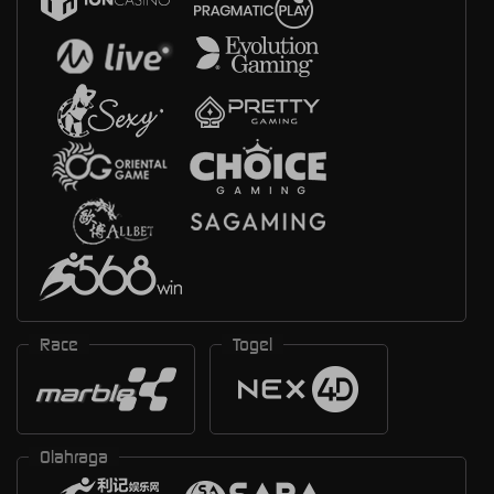
Race
Togel
Olahraga