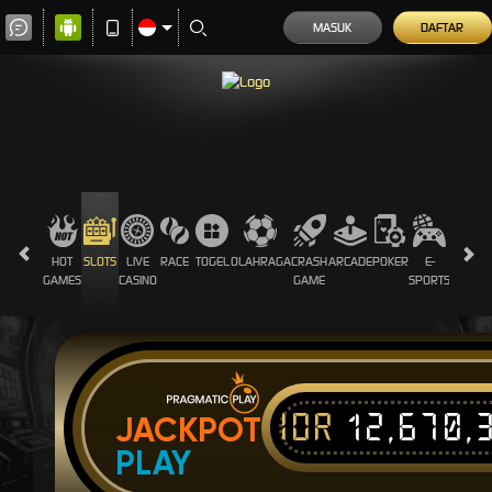
MASUK
DAFTAR
HOT
SLOTS
LIVE
RACE
TOGEL
OLAHRAGA
CRASH
ARCADE
POKER
E-
SABUN
GAMES
CASINO
GAME
SPORTS
AYAM
IDR
12,670,
JACKPOT
PLAY