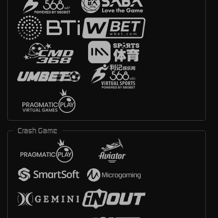
Crash Game