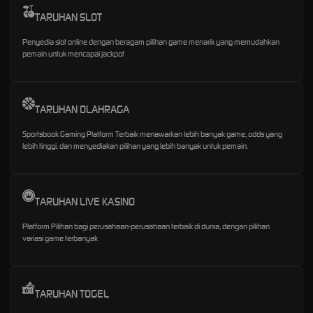
TARUHAN SLOT
Penyedia slot online dengan beragam pilihan game menarik yang memudahkan
pemain untuk mencapai jackpot
TARUHAN OLAHRAGA
Sportsbook Gaming Platform Terbaik menawarkan lebih banyak game, odds yang
lebih tinggi, dan menyediakan pilihan yang lebih banyak untuk pemain.
TARUHAN LIVE KASINO
Platform Pilihan bagi perusahaan-perusahaan terbaik di dunia, dengan pilihan
variasi game terbanyak
TARUHAN TOGEL