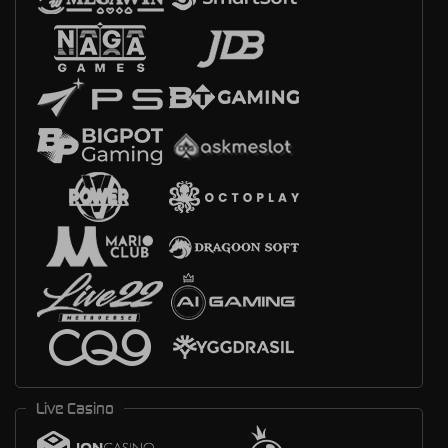
Live Casino