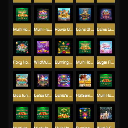
Multi Hot 5 Super Wilds
Multi Fruits Charging Wilds
Power Of Tiger
Coins Of Atlantis
Gems Crown Charging Wilds
Foxy Hot 20
WildMultiStar
Burning Ice 10
Multi Hot 5 Burn Wilds
Sugar Fiesta
Dice Jungle
Gates Of Merlyn
Genie's Bonanza
HotSamba
Multi Hot 10