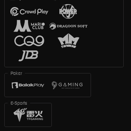
Poker
E-Sports