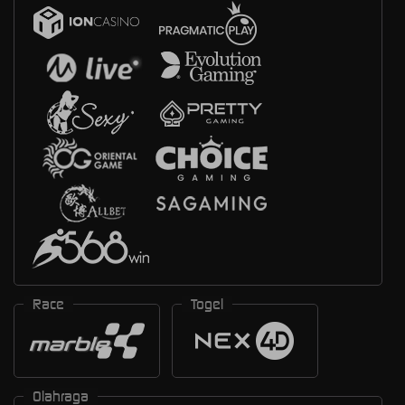
Race
Togel
Olahraga