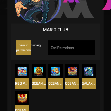
MARIO CLUB
Semua
Fishing
permainan
RED PACKET FISHING
OCEAN KING 2
OCEAN PROJECT
OCEAN KING 3
GALAXY WAR
OCEAN KING 4