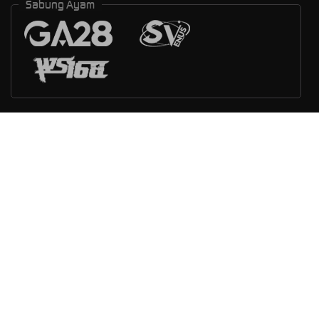
Sabung Ayam