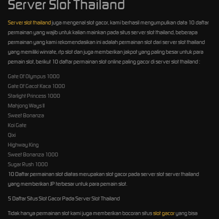
Server Slot Thailand
Server slot thailand
juga mengenal slot gacor, kami berhasil mengumpulkan data 10 daftar
permainan yang wajib untuk kalian mainkan pada situs server slot thailand, beberapa
permainan yang kami rekomendasikan ini adalah permainan slot dari server slot thailand
yang memiliki winrate, rtp slot dan juga memberikan jakpot yang paling besar untuk para
pemain slot, berikut 10 daftar permainan slot online paling gacor di server slot thailand :
Gate Of Olympus 1000
Gate Of Gacot Kaca 1000
Starlight Princess 1000
Mahjong Ways II
Sweet Bonanza
Koi Gate
Qixi
Highway King
Sweet Bonanza 1000
Sugar Rush 1000
10 Daftar permainan slot diatas merupakan slot gacor pada server slot server thailand
yang memberikan JP terbesar untuk para pemain slot.
5 Daftar Situs Slot Gacor Pada Server Slot Thailand
Tidak hanya permainan slot kami juga memberikan bocoran situs
slot gacor
yang bisa