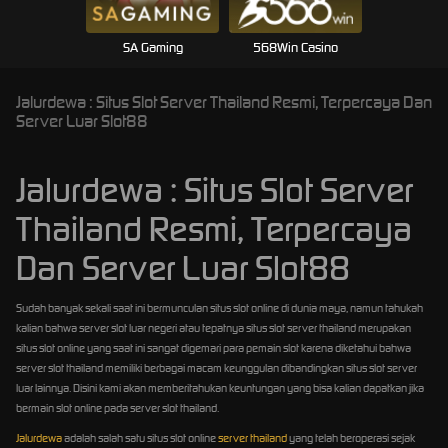
SA Gaming
568Win Casino
Jalurdewa : Situs Slot Server Thailand Resmi, Terpercaya Dan
Server Luar Slot88
Jalurdewa : Situs Slot Server
Thailand Resmi, Terpercaya
Dan Server Luar Slot88
Sudah banyak sekali saat ini bermunculan situs slot online di dunia maya, namun tahukah
kalian bahwa server slot luar negeri atau tepatnya situs slot server thailand merupakan
situs slot online yang saat ini sangat digemari para pemain slot karena diketahui bahwa
server slot thailand memiliki berbagai macam keunggulan dibandingkan situs slot server
luar lainnya. Disini kami akan memberitahukan keuntungan yang bisa kalian dapatkan jika
bermain slot online pada server slot thailand.
Jalurdewa
adalah salah satu situs slot online
server thailand
yang telah beroperasi sejak