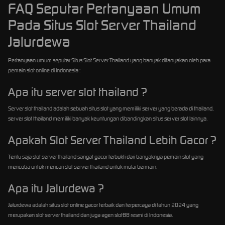
FAQ Seputar Pertanyaan Umum
Pada Situs Slot Server Thailand
Jalurdewa
Pertanyaan umum seputar Situs Slot Server Thailand yang banyak ditanyakan oleh para
pemain slot online di Indonesia :
Apa itu server slot thailand ?
Server slot thailand adalah sebuah situs slot yang memiliki server yang berada di thailand,
server slot thailand memiliki banyak keuntungan dibandingkan situs server slot lainnya.
Apakah Slot Server Thailand Lebih Gacor ?
Tentu saja slot server thailand sangat gacor terbukti dari banyaknya pemain slot yang
mencoba untuk mencari slot server thailand untuk mulai bermain.
Apa itu Jalurdewa ?
Jalurdewa adalah situs slot online gacor terbaik dan terpercaya di tahun 2024 yang
merupakan slot server thailand dan juga agen slot88 resmi di Indonesia.