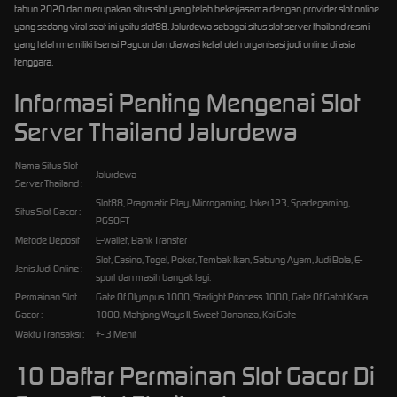
tahun 2020 dan merupakan situs slot yang telah bekerjasama dengan provider slot online
yang sedang viral saat ini yaitu slot88. Jalurdewa sebagai situs slot server thailand resmi
yang telah memiliki lisensi Pagcor dan diawasi ketat oleh organisasi judi online di asia
tenggara.
Informasi Penting Mengenai Slot
Server Thailand Jalurdewa
Nama Situs Slot
Jalurdewa
Server Thailand :
Slot88, Pragmatic Play, Microgaming, Joker123, Spadegaming,
Situs Slot Gacor :
PGSOFT
Metode Deposit
E-wallet, Bank Transfer
Slot, Casino, Togel, Poker, Tembak Ikan, Sabung Ayam, Judi Bola, E-
Jenis Judi Online :
sport dan masih banyak lagi.
Permainan Slot
Gate Of Olympus 1000, Starlight Princess 1000, Gate Of Gatot Kaca
Gacor :
1000, Mahjong Ways II, Sweet Bonanza, Koi Gate
Waktu Transaksi :
+- 3 Menit
10 Daftar Permainan Slot Gacor Di