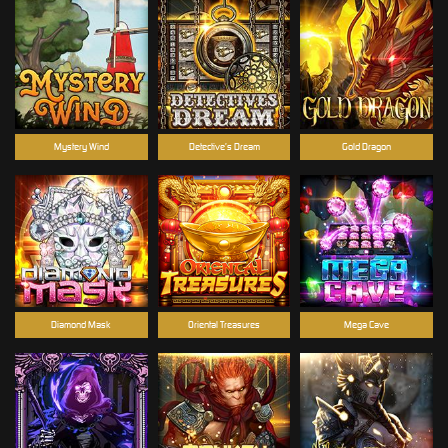
Mystery Wind
Detective’s Dream
Gold Dragon
Diamond Mask
Oriental Treasures
Mega Cave