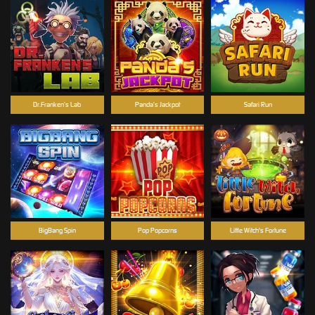
Dr.Franken’s Lab
Panda’s Jackpot
Safari Run
BigBang Spin
Pop Popcorns
Little Witch's Fortune