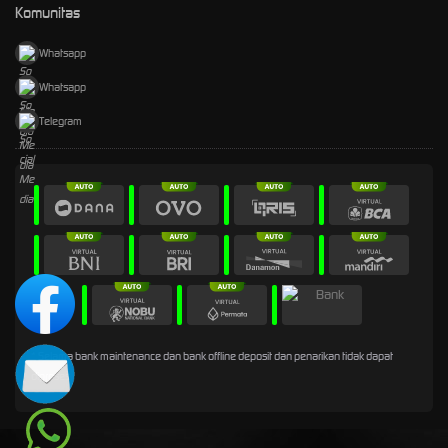
Komunitas
Whatsapp
Whatsapp
Telegram
* Selama bank maintenance dan bank offline deposit dan penarikan tidak dapat
diproses