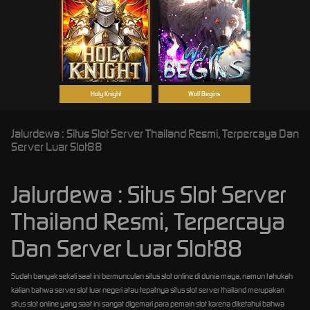
Holy Knight
Wolf Begins
Jalurdewa : Situs Slot Server Thailand Resmi, Terpercaya Dan
Server Luar Slot88
Jalurdewa : Situs Slot Server
Thailand Resmi, Terpercaya
Dan Server Luar Slot88
Sudah banyak sekali saat ini bermunculan situs slot online di dunia maya, namun tahukah
kalian bahwa server slot luar negeri atau tepatnya situs slot server thailand merupakan
situs slot online yang saat ini sangat digemari para pemain slot karena diketahui bahwa