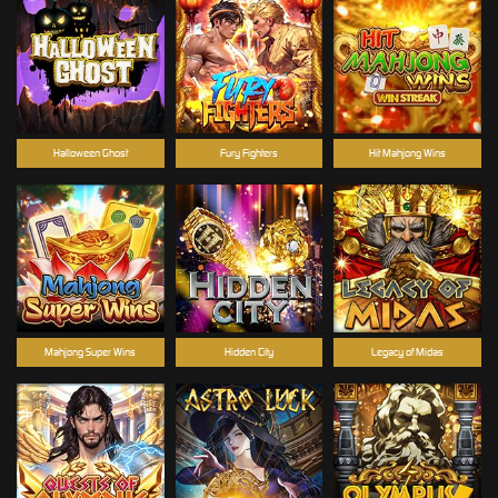
Halloween Ghost
Fury Fighters
Hit Mahjong Wins
Mahjong Super Wins
Hidden City
Legacy of Midas