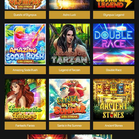
Quests of Olympus
Astro Luck
Olympus Legend
Amazing Soda Rush
Legend of Tarzan
Double Race
Fantastic Faries
Santa in the Summer
Ancient Stones