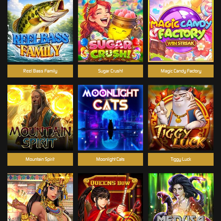
Reel Bass Family
Sugar Crush!
Magic Candy Factory
Mountain Spirit
Moonlight Cats
Tiggy Luck