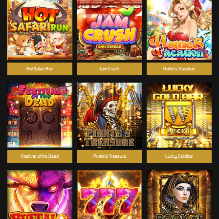
Hot Safari Run
Jam Crush
Hottie’s Vacation
Festival of the Dead
Pirate's Treasure
Lucky Goldbar