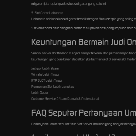
milyaran juta rupiah pada situs slot gacor yang satu ini.
5. Slot Gacor Habanero
Habanero adalah situs slot gacor terbaik dengan fitur free spin yang palin
5 rekomendasi situs slot gacor diatas merupakan hasil pengumpulan data 
Keuntungan Bermain Judi Onl
Saat ini server slot thailand menjadi sangat terkenal dan perbincangan han
keuntungan yang bisa kalian dapatkan jika bermain slot di server slot thailan
Jackpot Lebih Besar
Winrate Lebih Tinggi
RTP SLOT Lebih Tinggi
Permainan Slot Lebih Lengkap
Lebih Gacor
Customer Service 24 Jam Ramah & Professional
FAQ Seputar Pertanyaan Umu
Pertanyaan umum seputar Situs Slot Server Thailand yang banyak ditanyakan