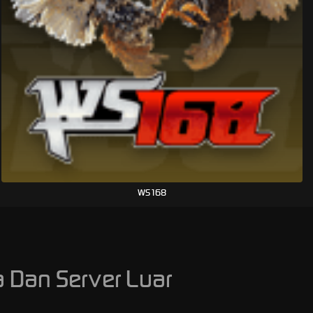
WS168
ya Dan Server Luar