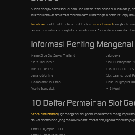
Sudah banyak sekali saat ini bermunculan situs slot online di dunia maya, n
diketahui bahwa server slot thailand memiliki berbagai macam keunggulan di
Jalurdewa
adalah salah satu situs slot online
server thailand
yang telah berop
server thailand resmi yang telah memiliki lisensi Pagcor dan diawasi ketat ole
Informasi Penting Mengenai 
Nama Situs Slot Server Thailand :
Jalurdewa
Situs Slot Gacor :
Slot88, Pragmatic P
Metode Deposit
E-wallet, Bank Transf
Jenis Judi Online :
Slot, Casino, Togel,
Permainan Slot Gacor :
Gate Of Olympus 100
Waktu Transaksi :
+- 3 Menit
10 Daftar Permainan Slot Gac
Server slot thailand
juga mengenal slot gacor, kami berhasil mengumpulkan d
server slot thailand yang memiliki winrate, rtp slot dan juga memberikan jakpo
Gate Of Olympus 1000