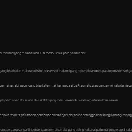
er thailand yang memberikan JP terbesar untuk para pemain slot.
yang bisa kalian mainkan di situs server slot thailand yang terkenal dan merupakan provider slot gac
 permainan slot gacor yang bisa kalian mainkan pada situs Pragmatic play dengan winrate dan jacpot d
anyak permainan slot online dari slot88 yang memberikan JP terbesar pada saat dimainkan.
mbawa revolusi perubahan permainan slot menjadi slot online sehingga tidak diragukan lagi micorga
enangan yang sangat tinggi dengan permainan slot yang paling terkenal yaitu mahjong ways II 