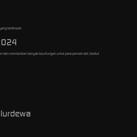
yang berlimpah.
 2024
jikan dan memberikan banyak keuntungan untuk para pemain slot, berikut
alurdewa