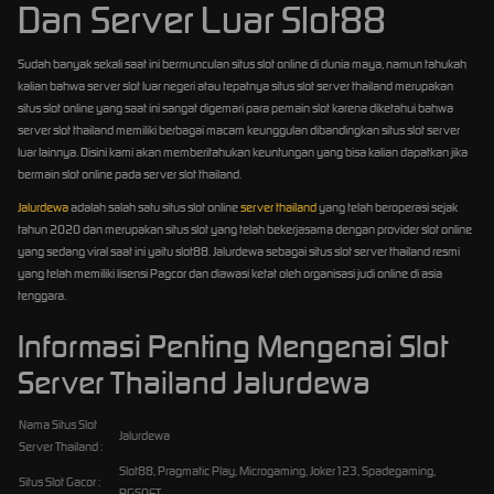
Dan Server Luar Slot88
Sudah banyak sekali saat ini bermunculan situs slot online di dunia maya, namun tahukah
kalian bahwa server slot luar negeri atau tepatnya situs slot server thailand merupakan
situs slot online yang saat ini sangat digemari para pemain slot karena diketahui bahwa
server slot thailand memiliki berbagai macam keunggulan dibandingkan situs slot server
luar lainnya. Disini kami akan memberitahukan keuntungan yang bisa kalian dapatkan jika
bermain slot online pada server slot thailand.
Jalurdewa
adalah salah satu situs slot online
server thailand
yang telah beroperasi sejak
tahun 2020 dan merupakan situs slot yang telah bekerjasama dengan provider slot online
yang sedang viral saat ini yaitu slot88. Jalurdewa sebagai situs slot server thailand resmi
yang telah memiliki lisensi Pagcor dan diawasi ketat oleh organisasi judi online di asia
tenggara.
Informasi Penting Mengenai Slot
Server Thailand Jalurdewa
Nama Situs Slot
Jalurdewa
Server Thailand :
Slot88, Pragmatic Play, Microgaming, Joker123, Spadegaming,
Situs Slot Gacor :
PGSOFT