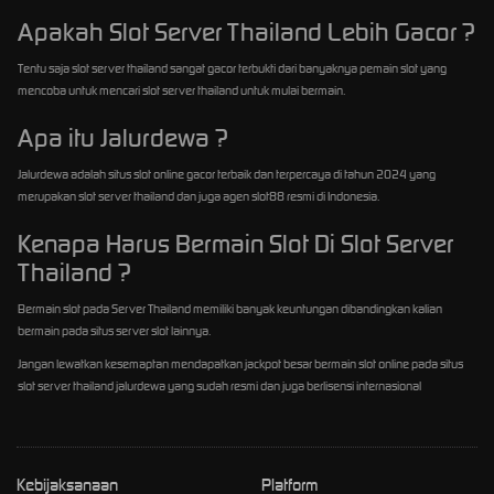
Apakah Slot Server Thailand Lebih Gacor ?
Tentu saja slot server thailand sangat gacor terbukti dari banyaknya pemain slot yang
mencoba untuk mencari slot server thailand untuk mulai bermain.
Apa itu Jalurdewa ?
Jalurdewa adalah situs slot online gacor terbaik dan terpercaya di tahun 2024 yang
merupakan slot server thailand dan juga agen slot88 resmi di Indonesia.
Kenapa Harus Bermain Slot Di Slot Server
Thailand ?
Bermain slot pada Server Thailand memiliki banyak keuntungan dibandingkan kalian
bermain pada situs server slot lainnya.
Jangan lewatkan kesemaptan mendapatkan jackpot besar bermain slot online pada situs
slot server thailand jalurdewa yang sudah resmi dan juga berlisensi internasional
Kebijaksanaan
Platform