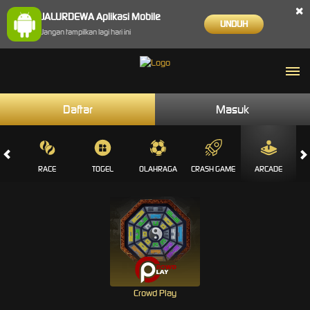
×
JALURDEWA Aplikasi Mobile
UNDUH
Jangan tampilkan lagi hari ini
Daftar
Masuk
SINO
RACE
TOGEL
OLAHRAGA
CRASH GAME
ARCADE
Crowd Play