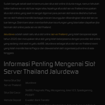
Sudah banyak sekali saat ini bermunculan situs slot online di dunia maya, namun tahukah
kalian bahwa server slot luar negeri atau tepatnya situs slot server thailand merupakan
situs slot online yang saat ini sangat digemari para pemain slot karena diketahui bahwa
server slot thailand memiliki berbagai macam keunggulan dibandingkan situs slot server
luar lainnya. Disini kami akan memberitahukan keuntungan yang bisa kalian dapatkan jika
bermain slot online pada server slot thailand.
Jalurdewa
adalah salah satu situs slot online
server thailand
yang telah beroperasi sejak
tahun 2020 dan merupakan situs slot yang telah bekerjasama dengan provider slot online
yang sedang viral saat ini yaitu slot88. Jalurdewa sebagai situs slot server thailand resmi
yang telah memiliki lisensi Pagcor dan diawasi ketat oleh organisasi judi online di asia
tenggara.
Informasi Penting Mengenai Slot
Server Thailand Jalurdewa
Nama Situs Slot
Jalurdewa
Server Thailand :
Slot88, Pragmatic Play, Microgaming, Joker123, Spadegaming,
Situs Slot Gacor :
PGSOFT
Metode Deposit
E-wallet, Bank Transfer