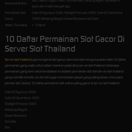
Slot, Casino, Togel, Poker, Tembak Ikan, Sabung Ayam, Judi Bola, E-
Jenis Judi Online :
sport dan masih banyak lagi.
Permainan Slot
Gate Of Olympus 1000, Starlight Princess 1000, Gate Of Gatot Kaca
Gacor :
1000, Mahjong Ways II, Sweet Bonanza, Koi Gate
Waktu Transaksi :
+- 3 Menit
10 Daftar Permainan Slot Gacor Di
Server Slot Thailand
Server slot thailand
juga mengenal slot gacor, kami berhasil mengumpulkan data 10 daftar
permainan yang wajib untuk kalian mainkan pada situs server slot thailand, beberapa
permainan yang kami rekomendasikan ini adalah permainan slot dari server slot thailand
yang memiliki winrate, rtp slot dan juga memberikan jakpot yang paling besar untuk para
pemain slot, berikut 10 daftar permainan slot online paling gacor di server slot thailand :
Gate Of Olympus 1000
Gate Of Gacot Kaca 1000
Starlight Princess 1000
Mahjong Ways II
Sweet Bonanza
Koi Gate
Qixi