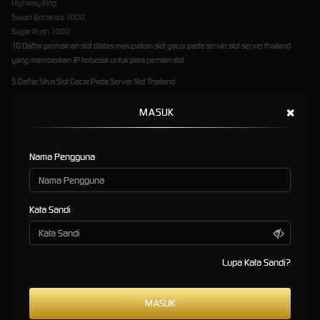
Highway King
Sweet Bonanza 1000
Sugar Rush 1000
10 Daftar permainan slot diatas merupakan slot gacor pada server slot server thailand
yang memberikan JP terbesar untuk para pemain slot.
5 Daftar Situs Slot Gacor Pada Server Slot Thailand
Tidak hanya permainan slot kami juga memberikan bocoran situs
slot gacor
yang bisa
×
MASUK
kalian mainkan di situs server slot thailand yang terkenal dan merupakan provider slot
gacor saat ini dengan JP terbesar.
1. Slot Gacor Pragmatic Play
Nama Pengguna
Pragmatic play adalah situs slot gacor terbaik di server slot thailand banyak permainan slot
gacor yang bisa kalian mainkan pada situs Pragmatic play dengan winrate dan jacpot diata
rata-rata situs slot online lainnya.
Kata Sandi
2. Slot Gacor Slot88
Slot88 adalah situs slot gacor terbaru saat ini yang sedang viral karena banyak permainan
slot online dari slot88 yang memberikan JP terbesar pada saat dimainkan.
Lupa Kata Sandi?
3. Slot Gacor Microgaming
Microgaming merupakan situs slot gacor pertama kali di dunia slot yang membawa revolusi
perubahan permainan slot menjadi slot online sehingga tidak diragukan lagi micorgaming
memiliki permainan slot gacor terbanyak hingga saat ini.