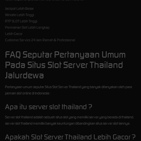
Jackpot Lebih Besar
Winrate Lebih Tinggi
RTP SLOT Lebih Tinggi
Permainan Slot Lebih Lengkap
Lebih Gacor
Customer Service 24 Jam Ramah & Professional
FAQ Seputar Pertanyaan Umum
Pada Situs Slot Server Thailand
Jalurdewa
Pertanyaan umum seputar Situs Slot Server Thailand yang banyak ditanyakan oleh para
pemain slot online di Indonesia :
Apa itu server slot thailand ?
Server slot thailand adalah sebuah situs slot yang memiliki server yang berada di thailand,
server slot thailand memiliki banyak keuntungan dibandingkan situs server slot lainnya.
Apakah Slot Server Thailand Lebih Gacor ?