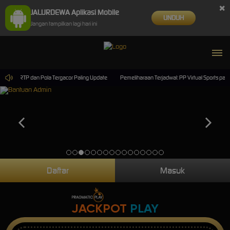
×
JALURDEWA Aplikasi Mobile
UNDUH
Jangan tampilkan lagi hari ini
oran RTP dan Pola Tergacor Paling Update
Pemeliharaan Terjadwal: PP Virtual Sports pada
Daftar
Masuk
JACKPOT
PLAY